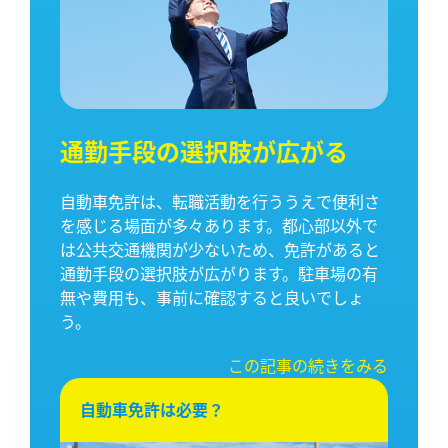
通勤手段の選択肢が広がる
自動車免許は、転職活動を行ううえで便利さ
を感じる場面が多々あります。都心部以外で
は公共交通機関が少ないため、免許があると
通勤手段の選択肢が広がります。駐車場の有
無や費用も、事前に確認すると良いでしょ
う。
この記事の続きをみる
自動車免許は必要？