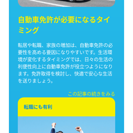
自動車免許が必要になるタイ
ミング
転居や転職、家族の増加は、自動車免許の必
要性を高める要因になりやすいです。生活環
境が変化するタイミングでは、日々の生活の
利便性向上に自動車免許が役立つようになり
ます。免許取得を検討し、快適で安心な生活
を送りましょう。
この記事の続きをみる
転職にも有利