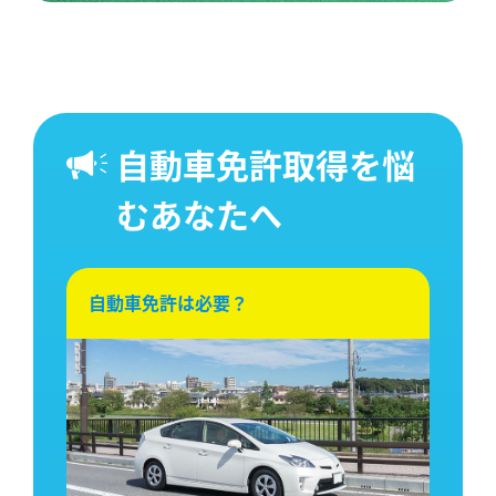
自動車免許取得を悩
むあなたへ
自動車免許は必要？