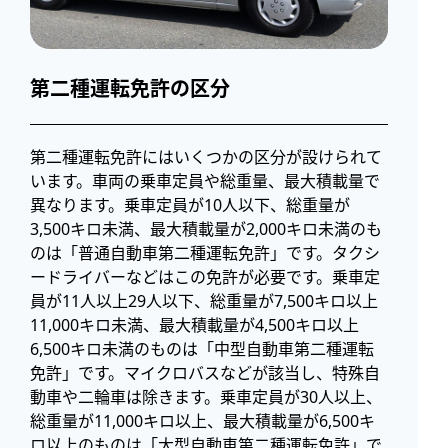
第二種運転免許の区分
第二種運転免許にはいくつかの区分が設けられて
います。車両の乗車定員や総重量、最大積載量で
異なります。乗車定員が10人以下、総重量が
3,500キロ未満、最大積載量が2,000キロ未満のも
のは「普通自動車第二種運転免許」です。タクシ
ードライバーなどはこの免許が必要です。乗車定
員が11人以上29人以下、総重量が7,500キロ以上
11,000キロ未満、最大積載量が4,500キロ以上
6,500キロ未満のものは「中型自動車第二種運転
免許」です。マイクロバスなどが該当し、特殊自
動車や二輪車は除きます。乗車定員が30人以上、
総重量が11,000キロ以上、最大積載量が6,500キ
ロ以上のものは「大型自動車第二種運転免許」で