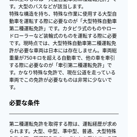
す。大型のバスなどが該当します。
特殊な構造を持ち、特殊な作業に使用する大型自
動車を運転する際に必要なのが「大型特殊自動車
第二種運転免許」です。カタピラ式のものやロー
ドローラーなど装輪式のものを運転する際に必要
です。現時点では、大型特殊自動車第二種運転免
許が必要な車両は日本には存在しません。車両総
重量が750キロを超える自動車で、他の車を牽引
する際に必要なのが「牽引第二種運転免許」で
す。かなり特殊な免許で、現在公道を走っている
車両でこの免許が必要なものは非常に少ないで
す。
必要な条件
第二種運転免許を取得する際は、運転経歴が求め
られます。大型、中型、準中型、普通、大型特殊