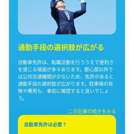
通勤手段の選択肢が広がる
自動車免許は、転職活動を行ううえで便利さ
を感じる場面が多々あります。都心部以外で
は公共交通機関が少ないため、免許があると
通勤手段の選択肢が広がります。駐車場の有
無や費用も、事前に確認すると良いでしょ
う。
この記事の続きをみる
自動車免許は必要？