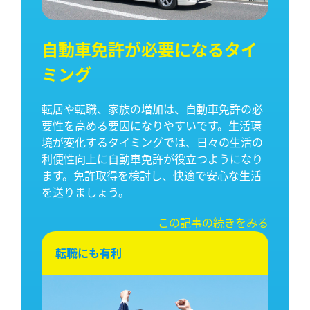
自動車免許が必要になるタイ
ミング
転居や転職、家族の増加は、自動車免許の必
要性を高める要因になりやすいです。生活環
境が変化するタイミングでは、日々の生活の
利便性向上に自動車免許が役立つようになり
ます。免許取得を検討し、快適で安心な生活
を送りましょう。
この記事の続きをみる
転職にも有利