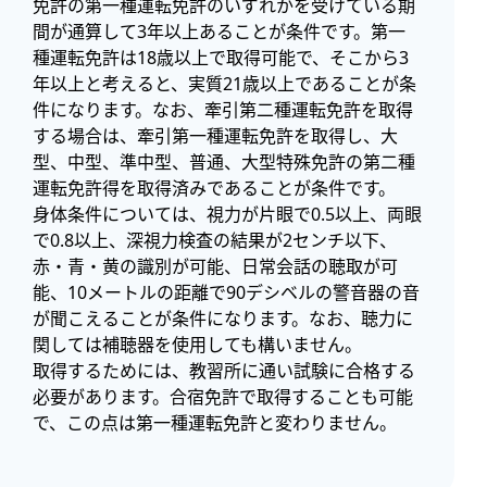
免許の第一種運転免許のいずれかを受けている期
間が通算して3年以上あることが条件です。第一
種運転免許は18歳以上で取得可能で、そこから3
年以上と考えると、実質21歳以上であることが条
件になります。なお、牽引第二種運転免許を取得
する場合は、牽引第一種運転免許を取得し、大
型、中型、準中型、普通、大型特殊免許の第二種
運転免許得を取得済みであることが条件です。
身体条件については、視力が片眼で0.5以上、両眼
で0.8以上、深視力検査の結果が2センチ以下、
赤・青・黄の識別が可能、日常会話の聴取が可
能、10メートルの距離で90デシベルの警音器の音
が聞こえることが条件になります。なお、聴力に
関しては補聴器を使用しても構いません。
取得するためには、教習所に通い試験に合格する
必要があります。合宿免許で取得することも可能
で、この点は第一種運転免許と変わりません。