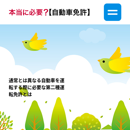
通常とは異なる自動車を運
転する際に必要な第二種運
転免許とは